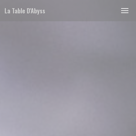
Панель управления cookies
La Table D'Abyss