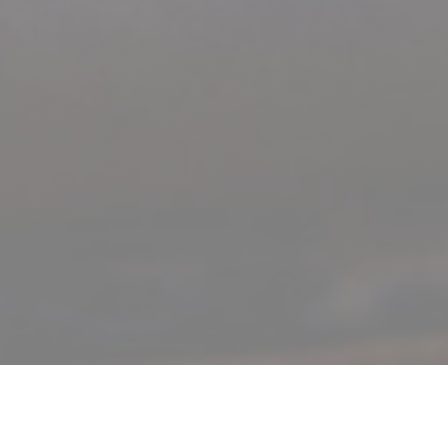
La Table D'Abyss